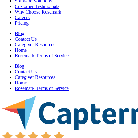
Software Solutions
Customer Testimonials
Why Choose Rosemark
Careers
Pricing
Blog
Contact Us
Caregiver Resources
Home
Rosemark Terms of Service
Blog
Contact Us
Caregiver Resources
Home
Rosemark Terms of Service