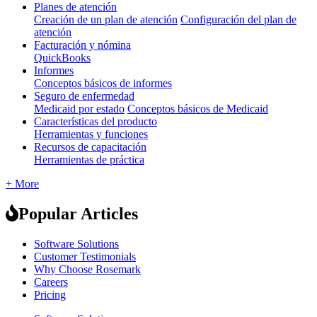
Planes de atención
Creación de un plan de atención
Configuración del plan de
atención
Facturación y nómina
QuickBooks
Informes
Conceptos básicos de informes
Seguro de enfermedad
Medicaid por estado
Conceptos básicos de Medicaid
Características del producto
Herramientas y funciones
Recursos de capacitación
Herramientas de práctica
+ More
Popular Articles
Software Solutions
Customer Testimonials
Why Choose Rosemark
Careers
Pricing