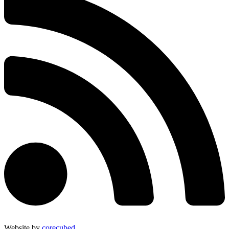
Website by
corecubed