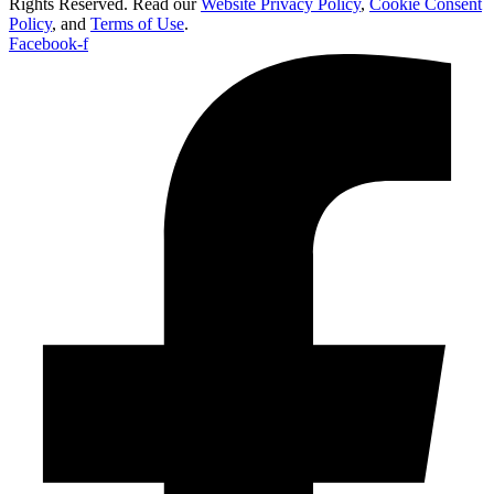
Rights Reserved. Read our
Website Privacy Policy
,
Cookie Consent
Policy
, and
Terms of Use
.
Facebook-f