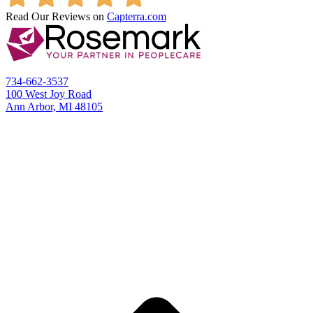
Read Our Reviews on
Capterra.com
734-662-3537
100 West Joy Road
Ann Arbor, MI 48105