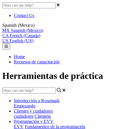
Contact Us
Spanish (Mexico)
MX
Spanish (Mexico)
CA
French (Canada)
US
English (US)
Home
Recursos de capacitación
Herramientas de práctica
Introducción a Rosemark
Empezando
Clientes y cuidadores
cuidadores
Clientela
Programación y EVV
EVV
Fundamentos de la programación